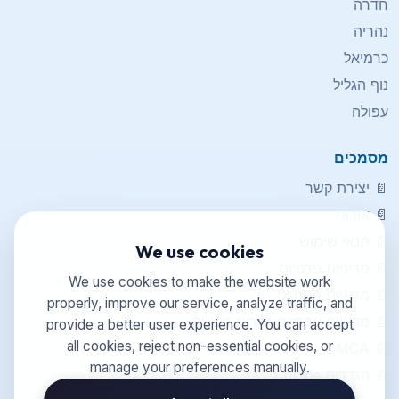
חדרה
נהריה
כרמיאל
נוף הגליל
עפולה
מסמכים
📄
יצירת קשר
📄
אודות
📄
תנאי שימוש
We use cookies
📄
מדיניות פרטיות
We use cookies to make the website work
📄
מדיניות החזרים
properly, improve our service, analyze traffic, and
📄
מדיניות אספקת שירות דיגיטלי
provide a better user experience. You can accept
all cookies, reject non-essential cookies, or
DMCA
📄
manage your preferences manually.
📄
הגדרות Cookie