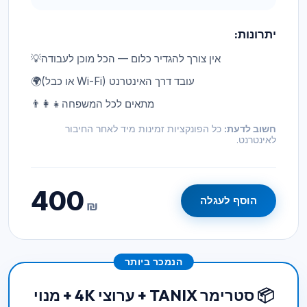
יתרונות:
אין צורך להגדיר כלום — הכל מוכן לעבודה
💡
עובד דרך האינטרנט (Wi-Fi או כבל)
🌍
מתאים לכל המשפחה
👨‍👩‍👧
חשוב לדעת:
כל הפונקציות זמינות מיד לאחר החיבור
לאינטרנט.
400
הוסף לעגלה
₪
הנמכר ביותר
📦 סטרימר TANIX + ערוצי 4K + מנוי