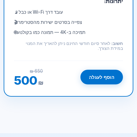
יתרונות:
עובד דרך Wi-Fi או כבל
📡
צפייה בסרטים ישירות מהסטרימר
🎬
תמיכה ב-4K — תמונה כמו בקולנוע
🌐
חשוב:
לאחר סיום חודשי החינם ניתן להאריך את המנוי
במידת הצורך.
650 ₪
500
הוסף לעגלה
₪