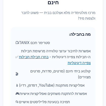
חינם
מרכז מולטימדיה מלא אצלכם בבית — פשוט לחבר
ולצפות מיד!
מה בחבילה:
סטרימר חכם TANIX
📺
אפשרות לחיבור ערוצי טלוויזיה מרשימת חבילות
ה-חבילות צפייה דיגיטליות -
בחרו חבילת חבילות
✅
צפייה דיגיטליות
קולנוע ביתי חינם (סרטים, סדרות, סרטים
🎬
מצוירים)
אפליקציות מותקנות (YouTube, דפדפן, רדיו)
📱
אפשרות להתקנת משחקים ואפליקציות אישיות
🎮
תמיכה בטעינת פלייליסטים אישיים
📂