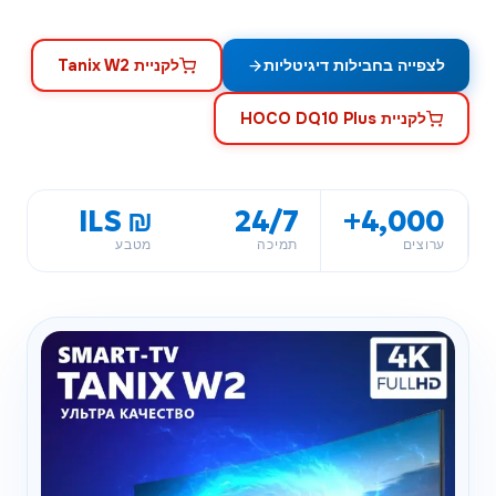
לצפייה בחבילות דיגיטליות
לקניית Tanix W2
לקניית HOCO DQ10 Plus
₪ ILS
24/7
4,000+
ערוצים
תמיכה
מטבע