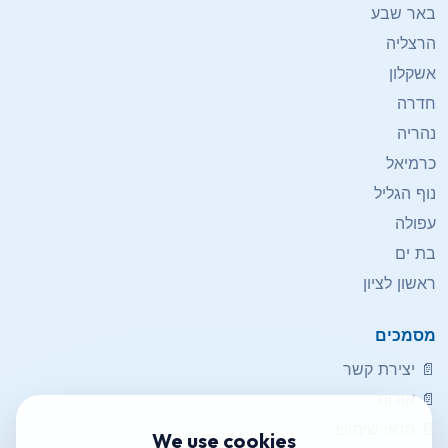
באר שבע
הרצליה
אשקלון
חדרה
נהריה
כרמיאל
נוף הגליל
עפולה
בת ים
ראשון לציון
מסמכים
📄
יצירת קשר
📄
אודות
📄
תנאי שימוש
We use cookies