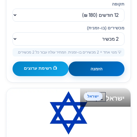
תקופה
מכשירים (בו-זמנית)
💡 מנוי אחד = 2 מכשירים בו-זמנית. המחיר עולה עבור כל 2 מכשירים.
📺 רשימת ערוצים
הזמנה
🇮🇱
ישראל
ישראל