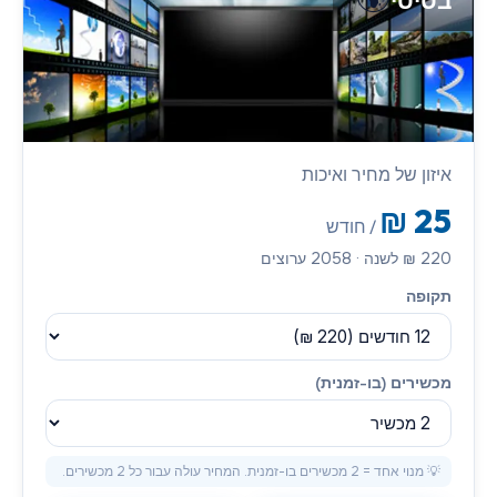
בסיסי
איזון של מחיר ואיכות
₪
25
/ חודש
220
₪
לשנה
·
2058
ערוצים
תקופה
מכשירים (בו-זמנית)
💡 מנוי אחד = 2 מכשירים בו-זמנית. המחיר עולה עבור כל 2 מכשירים.