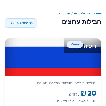
ערוצי טלוויזיה / מחירים
חבילות ערוצים
כל החבילות ←
🇷🇺
פופולרי
רוסיה
ערוצים רוסיים, חדשות, סרטים, ספורט
₪
20
/ חודש
180
₪
לשנה
·
1423
ערוצים