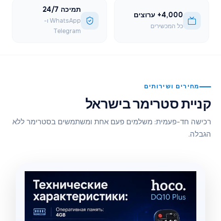
תמיכה 24/7
4,000+ ערוצים
WhatsApp ו-
כל המכשירים
Telegram
מחירים ושירותים
קניית סטרימר בישראל
רכישה חד-פעמית: משלמים פעם אחת ומשתמשים בסטרימר ללא
הגבלה.