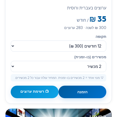
ערוצים בעברית ורוסית
₪
35
/ חודש
300
₪
לשנה
·
283
ערוצים
תקופה
מכשירים (בו-זמנית)
💡 מנוי אחד = 2 מכשירים בו-זמנית. המחיר עולה עבור כל 2 מכשירים.
📺 רשימת ערוצים
הזמנה
🌍