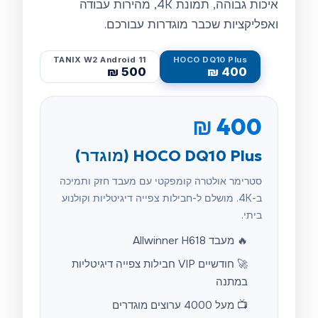
איכות גבוהה, תמונת 4K, מהירות עבודה
ואפליקציות שכבר מוגדרות עבורכם.
TANIX W2 Android 11
HOCO DQ10 Plus
₪
500
₪
400
₪
400
HOCO DQ10 Plus (מוגדר)
סטרימר אולטרה קומפקטי עם מעבד חזק ותמיכה
ב-4K. מושלם ל-חבילות צפייה דיגיטליות וקולנוע
ביתי.
🔥 מעבד Allwinner H618
🚀 חודשיים VIP חבילות צפייה דיגיטליות
במתנה
📺 מעל 4000 ערוצים מוגדרים