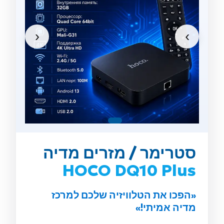
‹
›
סטרימר / מזרים מדיה
HOCO DQ10 Plus
«הפכו את הטלוויזיה שלכם למרכז
מדיה אמיתי!»