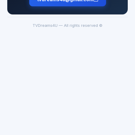
© TVDreams4U — All rights reserved