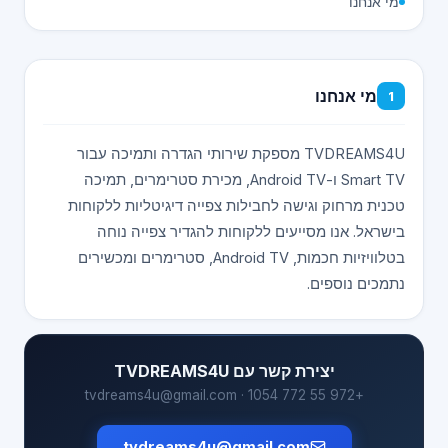
מי אנחנו
מי אנחנו
1
TVDREAMS4U מספקת שירותי הגדרה ותמיכה עבור
Smart TV ו-Android TV, מכירת סטרימרים, תמיכה
טכנית מרחוק וגישה לחבילות צפייה דיגיטליות ללקוחות
בישראל. אנו מסייעים ללקוחות להגדיר צפייה נוחה
בטלוויזיות חכמות, Android TV, סטרימרים ומכשירים
נתמכים נוספים.
יצירת קשר עם TVDREAMS4U
+972 55 772 1054 · tvdreams4u@gmail.com
tvdreams4u@gmail.com