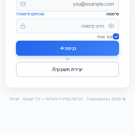
סיסמה
שכחתם סיסמה?
זכור אותי
כניסה
או
יצירת חשבון
©
2026
Tvdreams4u ·
חבילות צפייה דיגיטליות + Smart TV · ישראל