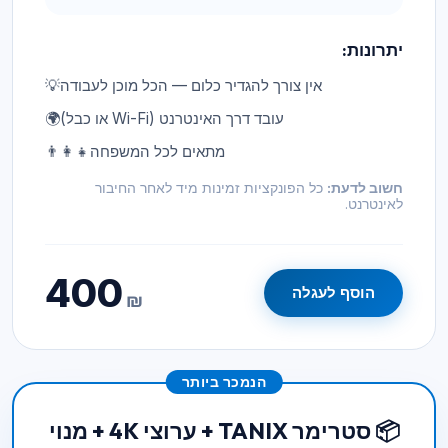
יתרונות:
אין צורך להגדיר כלום — הכל מוכן לעבודה
💡
עובד דרך האינטרנט (Wi-Fi או כבל)
🌍
מתאים לכל המשפחה
👨‍👩‍👧
חשוב לדעת:
כל הפונקציות זמינות מיד לאחר החיבור
לאינטרנט.
400
הוסף לעגלה
₪
הנמכר ביותר
📦 סטרימר TANIX + ערוצי 4K + מנוי