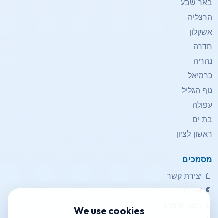
באר שבע
הרצליה
אשקלון
חדרה
נהריה
כרמיאל
נוף הגליל
עפולה
בת ים
ראשון לציון
מסמכים
📄
יצירת קשר
📄
אודות
📄
תנאי שימוש
We use cookies