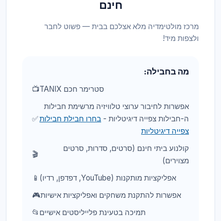
חינם
מרכז מולטימדיה מלא אצלכם בבית — פשוט לחבר
ולצפות מיד!
מה בחבילה:
סטרימר חכם TANIX
📺
אפשרות לחיבור ערוצי טלוויזיה מרשימת חבילות
ה-חבילות צפייה דיגיטליות -
בחרו חבילת חבילות
✅
צפייה דיגיטליות
קולנוע ביתי חינם (סרטים, סדרות, סרטים
🎬
מצוירים)
אפליקציות מותקנות (YouTube, דפדפן, רדיו)
📱
אפשרות להתקנת משחקים ואפליקציות אישיות
🎮
תמיכה בטעינת פלייליסטים אישיים
📂