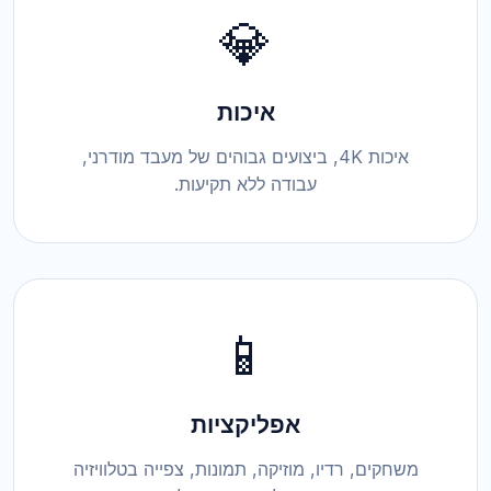
💎
איכות
איכות 4K, ביצועים גבוהים של מעבד מודרני,
עבודה ללא תקיעות.
📱
אפליקציות
משחקים, רדיו, מוזיקה, תמונות, צפייה בטלוויזיה