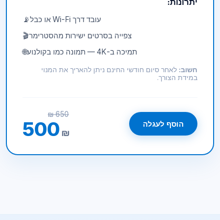
יתרונות:
עובד דרך Wi-Fi או כבל
📡
צפייה בסרטים ישירות מהסטרימר
🎬
תמיכה ב-4K — תמונה כמו בקולנוע
🌐
חשוב:
לאחר סיום חודשי החינם ניתן להאריך את המנוי
במידת הצורך.
650 ₪
500
הוסף לעגלה
₪