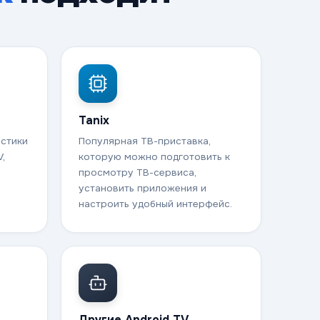
Tanix
-стики
Популярная ТВ-приставка,
V,
которую можно подготовить к
просмотру ТВ-сервиса,
установить приложения и
настроить удобный интерфейс.
Другие Android TV