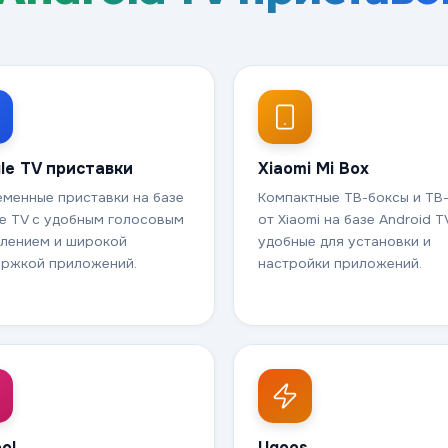
le TV приставки
Xiaomi Mi Box
менные приставки на базе
Компактные ТВ-боксы и ТВ
e TV с удобным голосовым
от Xiaomi на базе Android T
лением и широкой
удобные для установки и
ржкой приложений.
настройки приложений.
ol
Ugoos