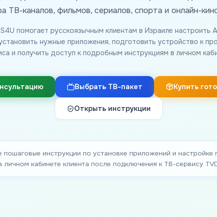
а ТВ-каналов, фильмов, сериалов, спорта и онлайн-кин
4U помогает русскоязычным клиентам в Израиле настроить A
 установить нужные приложения, подготовить устройство к пр
иса и получить доступ к подробным инструкциям в личном каби
онсультацию
Выбрать ТВ-пакет
Купить гот
Открыть инструкции
 пошаговые инструкции по установке приложений и настройке
в личном кабинете клиента после подключения к ТВ-сервису T