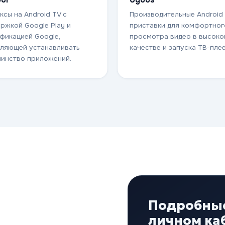
ксы на Android TV с
Производительные Android
ржкой Google Play и
приставки для комфортног
фикацией Google,
просмотра видео в высок
ляющей устанавливать
качестве и запуска ТВ-пле
инство приложений.
Подробные
личном ка