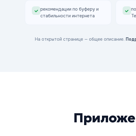
рекомендации по буферу и
по
стабильности интернета
Te
На открытой странице — общее описание.
Под
Приложе