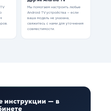
 TV
Мы помогаем настроить любые
о
Android TV устройства — если
ом
ваша модель не указана,
еров.
свяжитесь с нами для уточнения
совместимости.
 инструкции — в
бинете