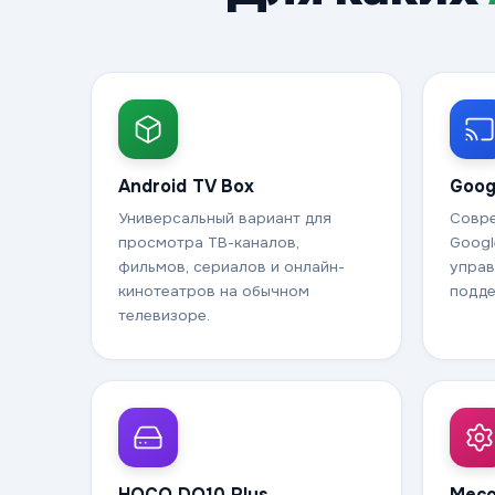
Android TV Box
Goog
Универсальный вариант для
Совре
просмотра ТВ-каналов,
Googl
фильмов, сериалов и онлайн-
управ
кинотеатров на обычном
подде
телевизоре.
HOCO DQ10 Plus
Meco