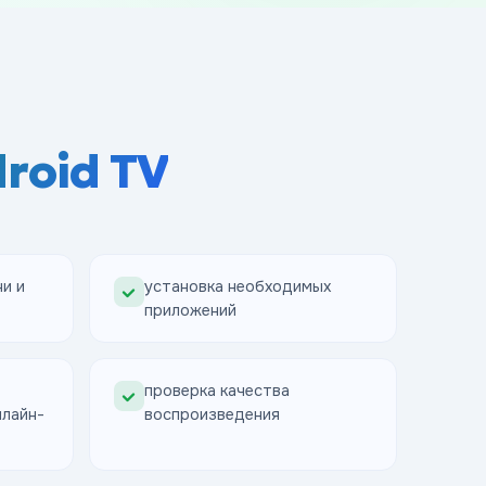
roid TV
ни и
установка необходимых
приложений
проверка качества
нлайн-
воспроизведения