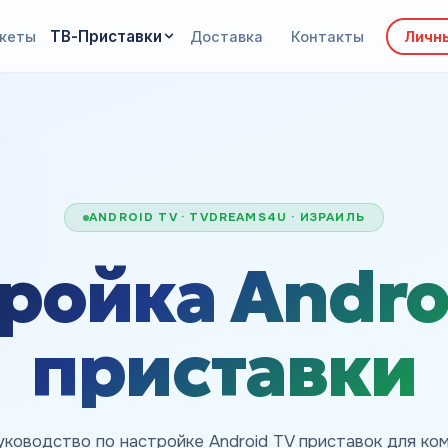
ТВ-Приставки
кеты
Доставка
Контакты
Личн
ANDROID TV · TVDREAMS4U · ИЗРАИЛЬ
ройка Andro
приставки
уководство по настройке Android TV приставок для ко