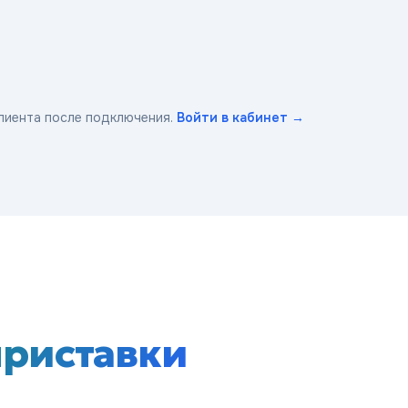
лиента после подключения.
Войти в кабинет →
приставки