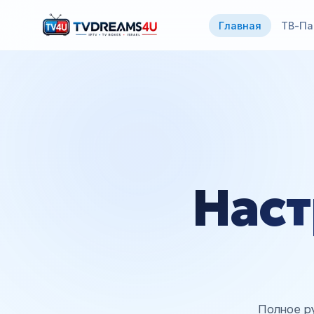
Главная
ТВ-Па
Наст
Полное р