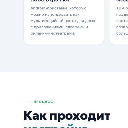
Android-приставка, которую
ТВ-бо
можно использовать как
подде
мультимедийный центр для дома
серти
с приложениями, плеерами и
позво
онлайн-кинотеатрами.
больш
ПРОЦЕСС
Как проходит